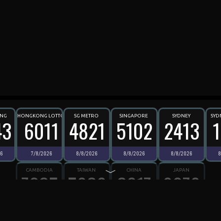
NG
HONGKONG LOTTO
SG METRO
SINGAPORE
SYDNEY
SYD
43
6011
4821
5102
2413
1
26
7/8/2026
8/8/2026
8/8/2026
8/8/2026
8
CAMBODIA
TAIWAN
CHINA
JAPAN
7635
5838
3017
9078
8/8/2026
7/8/2026
8/8/2026
8/8/2026