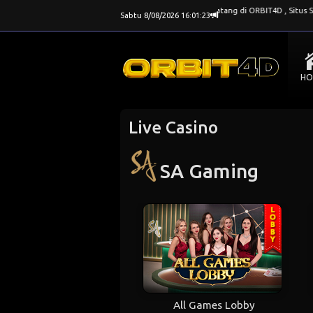
Selamat Datang di ORBIT4D , Situs Slot T
Sabtu 8/08/2026 16:01:24
HO
Live Casino
SA Gaming
All Games Lobby