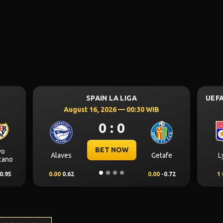
IERS
UEFA CHAMPIONS LEAGUE QUALIFIERS
UEF
August 12, 2026 — 01:15 WIB
0 : 0
BET NOW
Slovan
bahce
Mjallby
Bodo
Bratislava
.87
0.5
0.83
-0.5
0.99
0.7