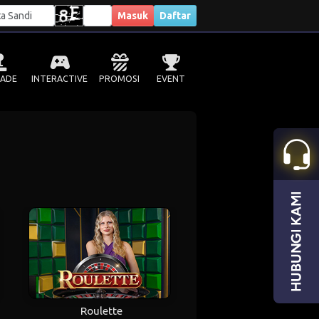
osit.
Selamat Datang di ORBIT4D , Situs Slot Togel Online Terpercay
Masuk
Daftar
ADE
INTERACTIVE
PROMOSI
EVENT
Roulette