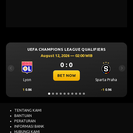
GUE QUALIFIERS
UEFA CHAMPIONS LEAGUE Q
— 02:00 WIB
August 12, 2026 — 01:3
0
0 : 0
Previous
Next
OW
BET NOW
Sparta Praha
SK Sturm Graz
-1
0.96
-0.5
0.95
TENTANG KAMI
BANTUAN
PERATURAN
INFORMASI BANK
HUBUNGI KAMI