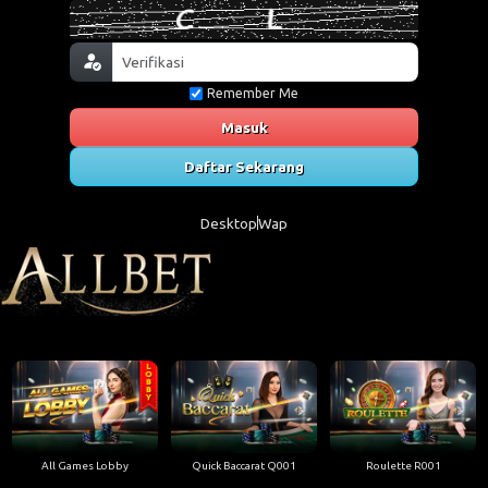
Remember Me
Masuk
Daftar Sekarang
Desktop
Wap
All Games Lobby
Quick Baccarat Q001
Roulette R001