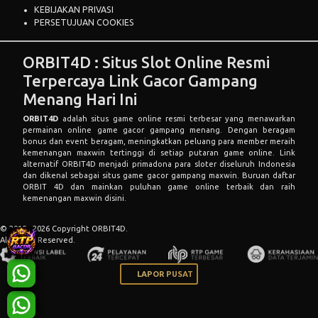
KEBIJAKAN PRIVASI
PERSETUJUAN COOKIES
ORBIT4D : Situs Slot Online Resmi
Terpercaya Link Gacor Gampang
Menang Hari Ini
ORBIT4D
adalah situs game online resmi terbesar yang menawarkan
permainan online game gacor gampang menang. Dengan beragam
bonus dan event beragam, meningkatkan peluang para member meraih
kemenangan maxwin tertinggi di setiap putaran game online. Link
alternatif ORBIT4D menjadi primadona para sloter diseluruh Indonesia
dan dikenal sebagai situs game gacor gampang maxwin. Buruan daftar
ORBIT 4D dan mainkan puluhan game online terbaik dan raih
kemenangan maxwin disini.
© 2015 - 2026 Copyright ORBIT4D.
All Rights Reserved.
LAPOR PUSAT