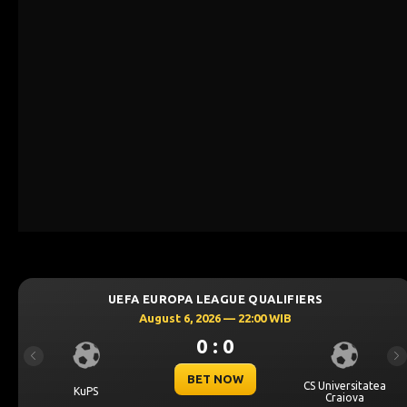
PA LEAGUE QUALIFIERS
UEFA EUROPA
 6, 2026 — 22:00 WIB
August 6
0 : 0
Previous
Ne
BET NOW
CS Universitatea
Maccabi Tel Aviv (n)
Craiova