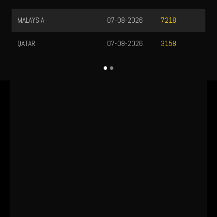
MALAYSIA
07-08-2026
7218
QATAR
07-08-2026
3158